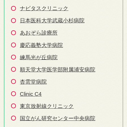
ナビタスクリニック
日本医科大学武蔵小杉病院
あおぞら診療所
慶応義塾大学病院
練馬光が丘病院
順天堂大学医学部附属浦安病院
杏雲堂病院
Clinic C4
東京放射線クリニック
国立がん研究センター中央病院