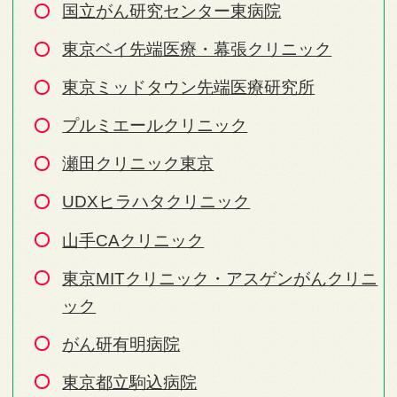
国立がん研究センター東病院
東京ベイ先端医療・幕張クリニック
東京ミッドタウン先端医療研究所
プルミエールクリニック
瀬田クリニック東京
UDXヒラハタクリニック
山手CAクリニック
東京MITクリニック・アスゲンがんクリニ
ック
がん研有明病院
東京都立駒込病院