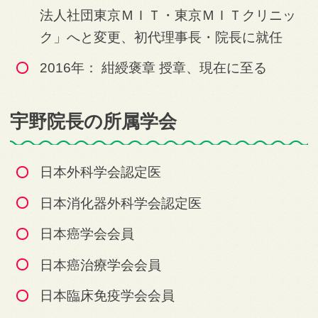
法人社団東京ＭＩＴ・東京ＭＩＴクリニッ
ク」へと変更、初代理事長・院長に就任
2016年： 紺綬褒章 授章、現在に至る
宇野院長の所属学会
日本外科学会認定医
日本消化器外科学会認定医
日本癌学会会員
日本癌治療学会会員
日本臨床免疫学会会員