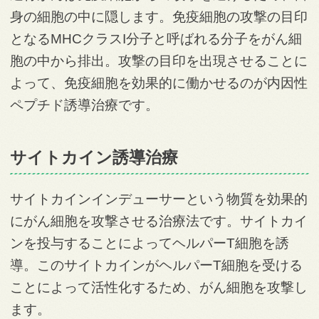
身の細胞の中に隠します。免疫細胞の攻撃の目印
となるMHCクラスI分子と呼ばれる分子をがん細
胞の中から排出。攻撃の目印を出現させることに
よって、免疫細胞を効果的に働かせるのが内因性
ペプチド誘導治療です。
サイトカイン誘導治療
サイトカインインデューサーという物質を効果的
にがん細胞を攻撃させる治療法です。サイトカイ
ンを投与することによってヘルパーT細胞を誘
導。このサイトカインがヘルパーT細胞を受ける
ことによって活性化するため、がん細胞を攻撃し
ます。