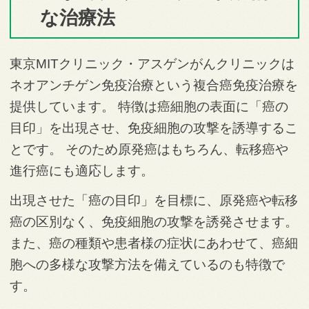
な治療法
東京MITクリニック・アスゲンがんクリニックは
ネオアンチゲン免疫治療という複合癌免疫治療を
提供しています。 特徴は癌細胞の表面に「癌の
目印」を出現させ、免疫細胞の攻撃を誘導するこ
とです。 そのため原発癌はもちろん、転移癌や
進行癌にも適応します。
出現させた「癌の目印」を目標に、原発癌や転移
癌の区別なく、免疫細胞の攻撃を誘発させます。
また、癌の種類や患者様の症状にあわせて、癌細
胞への多様な攻撃方法を備えているのも特徴で
す。