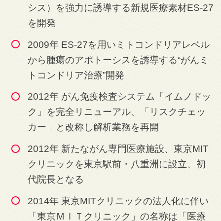
シス）を強力に誘導する新規医療素材ES-27
を開発
2009年 ES-27を用いミトコンドリアレベル
から腫瘍のアポトーシスを誘導する“がんミ
トコンドリア治療”開発
2012年 がん免疫検査システム「イムノドッ
ク」を完全リニューアル、「リスクチェッ
カー」と改称し解析業務を再開
2012年 新たながん専門医療施設、東京MIT
クリニックを東京駅前・八重洲に設立、初
代院長となる
2014年 東京MITクリニックの法人化に伴い
「東京ＭＩＴクリニック」の名称は「医療