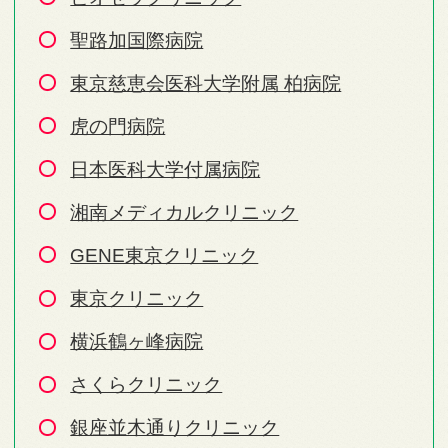
聖路加国際病院
東京慈恵会医科大学附属 柏病院
虎の門病院
日本医科大学付属病院
湘南メディカルクリニック
GENE東京クリニック
東京クリニック
横浜鶴ヶ峰病院
さくらクリニック
銀座並木通りクリニック