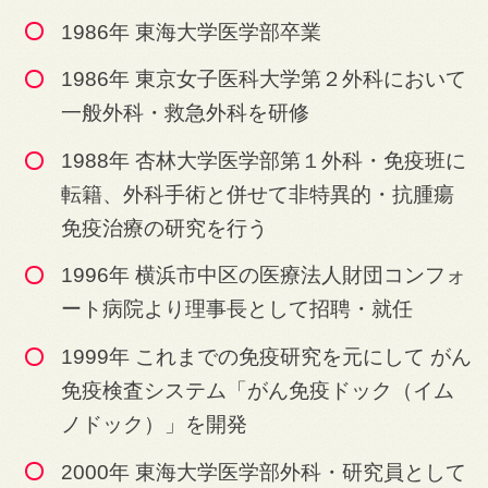
1986年 東海大学医学部卒業
1986年 東京女子医科大学第２外科において
一般外科・救急外科を研修
1988年 杏林大学医学部第１外科・免疫班に
転籍、外科手術と併せて非特異的・抗腫瘍
免疫治療の研究を行う
1996年 横浜市中区の医療法人財団コンフォ
ート病院より理事長として招聘・就任
1999年 これまでの免疫研究を元にして がん
免疫検査システム「がん免疫ドック（イム
ノドック）」を開発
2000年 東海大学医学部外科・研究員として