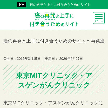
癌の再発と上手に付き合うためのサイト
癌の再発と上手に付き合うためのサイト
»
再発癌
公開日：
2019年3月15日
｜更新日：
2026年4月27日
東京MITクリニック・ア
スゲンがんクリニック
東京MITクリニック・アスゲンがんクリニックに