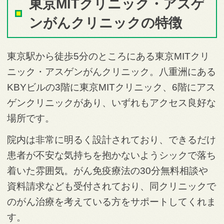
東京MITクリニック・アスゲ
ンがんクリニックの特徴
東京駅から徒歩5分のところにある東京MITクリ
ニック・アスゲンがんクリニック。八重洲にある
KBYビルの3階に東京MITクリニック、6階にアス
ゲンクリニックがあり、いずれもアクセス良好な
場所です。
院内は非常に明るく設計されており、できるだけ
患者が不安な気持ちを抱かないようシックで落ち
着いた雰囲気。がん免疫療法の30分無料相談や
資料請求なども受付されており、同クリニックで
のがん治療を考えている方をサポートしてくれま
す。