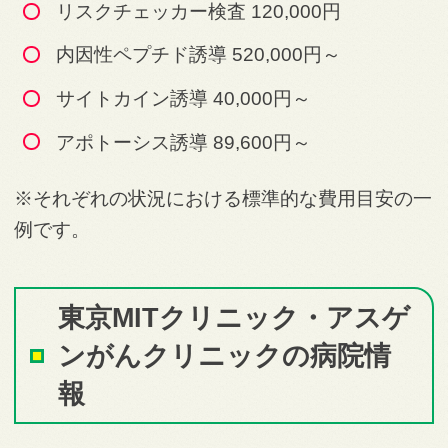
リスクチェッカー検査 120,000円
内因性ペプチド誘導 520,000円～
サイトカイン誘導 40,000円～
アポトーシス誘導 89,600円～
※それぞれの状況における標準的な費用目安の一
例です。
東京MITクリニック・アスゲ
ンがんクリニックの病院情
報