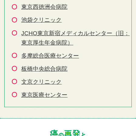
東京西徳洲会病院
池袋クリニック
JCHO東京新宿メディカルセンター（旧：
東京厚生年金病院）
多摩総合医療センター
板橋中央総合病院
文京クリニック
東京医療センター