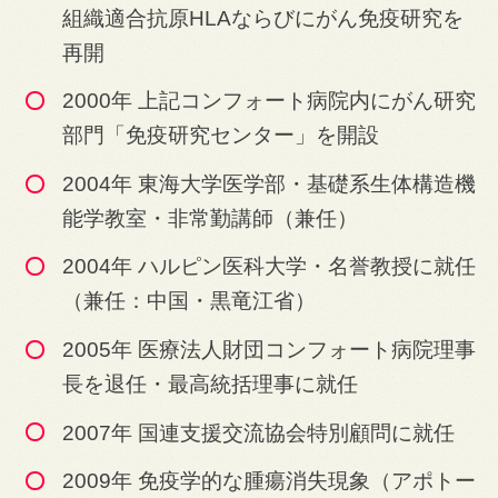
組織適合抗原HLAならびにがん免疫研究を
再開
2000年 上記コンフォート病院内にがん研究
部門「免疫研究センター」を開設
2004年 東海大学医学部・基礎系生体構造機
能学教室・非常勤講師（兼任）
2004年 ハルピン医科大学・名誉教授に就任
（兼任：中国・黒竜江省）
2005年 医療法人財団コンフォート病院理事
長を退任・最高統括理事に就任
2007年 国連支援交流協会特別顧問に就任
2009年 免疫学的な腫瘍消失現象（アポトー