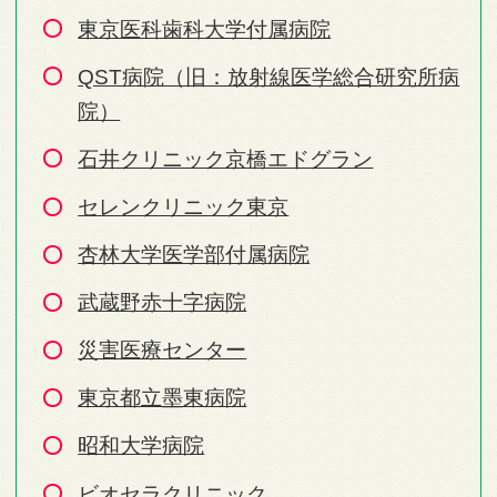
東京医科歯科大学付属病院
QST病院（旧：放射線医学総合研究所病
院）
石井クリニック京橋エドグラン
セレンクリニック東京
杏林大学医学部付属病院
武蔵野赤十字病院
災害医療センター
東京都立墨東病院
昭和大学病院
ビオセラクリニック