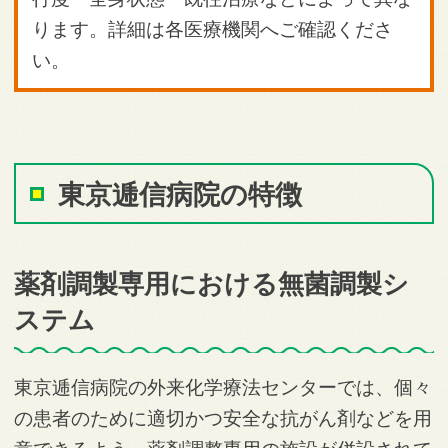
ります。詳細は各医療機関へご確認くださ
い。
東京逓信病院の特徴
薬剤調製専用における無菌調製シ
ステム
東京逓信病院の外来化学療法センターでは、個々
の患者のために適切かつ安全な抗がん剤などを用