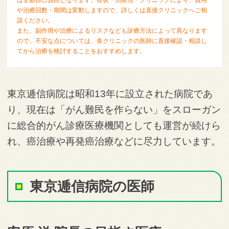
や治療回数・期間は変動しますので、詳しくは直接クリニックへご相
談ください。
また、副作用や治療によるリスクなども診療方法によって異なります
ので、不安な点については、各クリニックの医師に直接確認・相談し
てから治療を検討することをおすすめします。
東京逓信病院は昭和13年に設立された病院であ
り、現在は「がん難民を作らない」をスローガン
に総合的がん診療医療機関としても運営が続けら
れ、癌治療や再発癌治療などに尽力しています。
東京逓信病院の医師