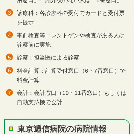
用窓口」、紹介状のない人は「2番窓口」
診療科：各診療科の受付でカードと受付票
を提示
事前検査等：レントゲンや検査がある人は
診察前に実施
診察：担当医による診察
料金計算：計算受付窓口（6・7番窓口）で
料金計算
会計：会計窓口（10・11番窓口）もしくは
自動支払機で会計
東京逓信病院の病院情報