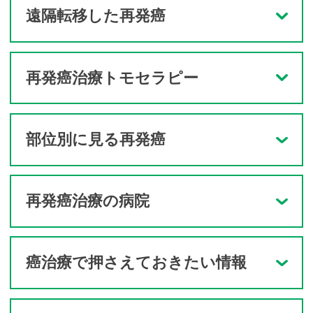
遠隔転移した再発癌
再発癌治療トモセラピー
部位別に見る再発癌
再発癌治療の病院
癌治療で押さえておきたい情報