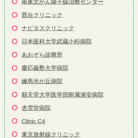
南東北がん陽子線治療センター
西台クリニック
ナビタスクリニック
日本医科大学武蔵小杉病院
あおぞら診療所
慶応義塾大学病院
練馬光が丘病院
順天堂大学医学部附属浦安病院
杏雲堂病院
Clinic C4
東京放射線クリニック