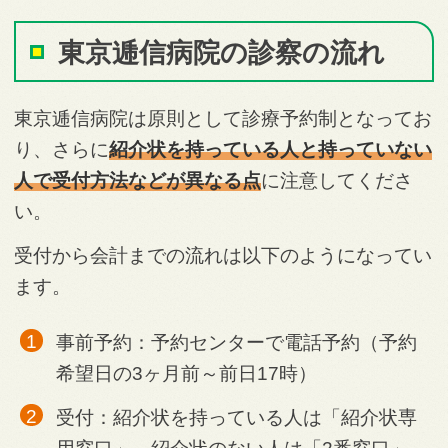
東京逓信病院の診察の流れ
東京逓信病院は原則として診療予約制となってお
り、さらに
紹介状を持っている人と持っていない
人で受付方法などが異なる点
に注意してくださ
い。
受付から会計までの流れは以下のようになってい
ます。
事前予約：予約センターで電話予約（予約
希望日の3ヶ月前～前日17時）
受付：紹介状を持っている人は「紹介状専