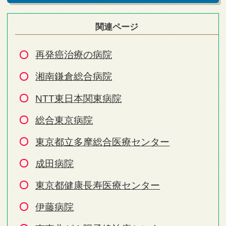
関連ページ
再発癌治療の病院
湘南鎌倉総合病院
NTT東日本関東病院
総合東京病院
東京都立多摩総合医療センター
成田病院
東京都健康長寿医療センター
伊藤病院