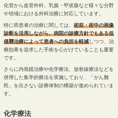
化管から血管外科、乳腺・甲状腺など様々な分野
や領域における外科治療に対応しています。
特に癌患者の治療に関しては、
術前・術中の画像
診断を活用しながら、病院の診療方針でもある低
侵襲治療によって患者への負担を軽減
しつつ、治
療効果を追求した手術を心がけていることも重要
です。
さらに内視鏡治療や化学療法、放射線療法などを
併用した集学的療法を実施しており、「がん難
民」を出さない診療体制の構築が進められていま
す。
化学療法