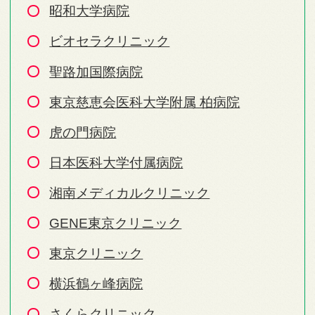
昭和大学病院
ビオセラクリニック
聖路加国際病院
東京慈恵会医科大学附属 柏病院
虎の門病院
日本医科大学付属病院
湘南メディカルクリニック
GENE東京クリニック
東京クリニック
横浜鶴ヶ峰病院
さくらクリニック