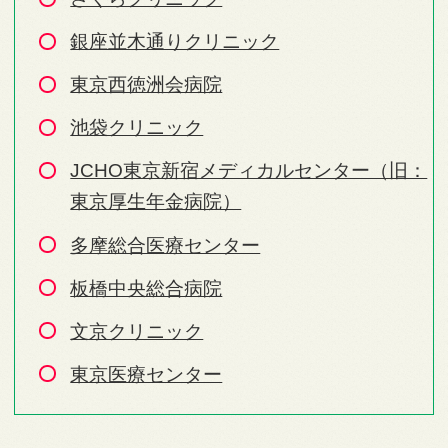
銀座並木通りクリニック
東京西徳洲会病院
池袋クリニック
JCHO東京新宿メディカルセンター（旧：
東京厚生年金病院）
多摩総合医療センター
板橋中央総合病院
文京クリニック
東京医療センター