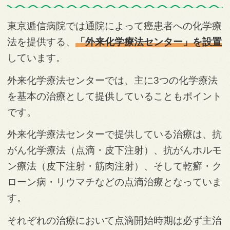
東京逓信病院では通院によって癌患者への化学療
法を提供する、
「外来化学療法センター」を設置
しています。
外来化学療法センターでは、主に3つの化学療法
を基本の治療として提供していることもポイント
です。
外来化学療法センターで提供している治療は、抗
がん化学療法（点滴・皮下注射）、抗がんホルモ
ン療法（皮下注射・筋肉注射）、そして乾癬・ク
ローン病・リウマチなどの点滴治療となっていま
す。
それぞれの治療において点滴開始時期は必ず主治