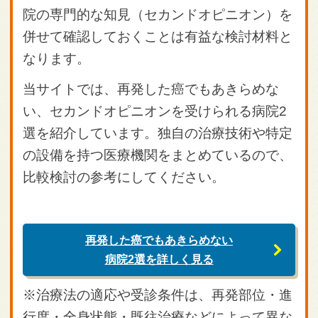
院の専門的な知見（セカンドオピニオン）を
併せて確認しておくことは有益な検討材料と
なります。
当サイトでは、
再発した癌でもあきらめな
い、セカンドオピニオンを受けられる病院2
選
を紹介しています。独自の治療技術や特定
の設備を持つ医療機関をまとめているので、
比較検討の参考にしてください。
再発した癌でもあきらめない
病院2選を詳しく見る
※治療法の適応や受診条件は、再発部位・進
行度・全身状態・既往治療などによって異な