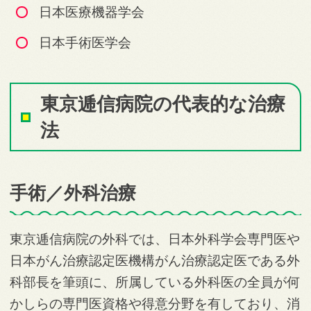
日本医療機器学会
日本手術医学会
東京逓信病院の代表的な治療
法
手術／外科治療
東京逓信病院の外科では、日本外科学会専門医や
日本がん治療認定医機構がん治療認定医である外
科部長を筆頭に、所属している外科医の全員が何
かしらの専門医資格や得意分野を有しており、消