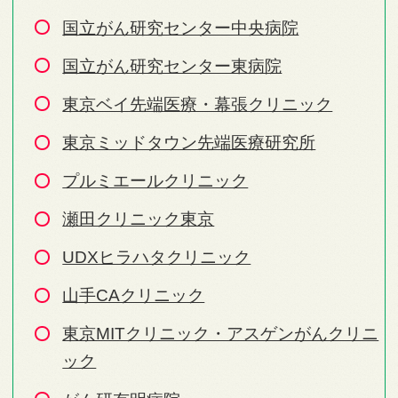
国立がん研究センター中央病院
国立がん研究センター東病院
東京ベイ先端医療・幕張クリニック
東京ミッドタウン先端医療研究所
プルミエールクリニック
瀬田クリニック東京
UDXヒラハタクリニック
山手CAクリニック
東京MITクリニック・アスゲンがんクリニ
ック