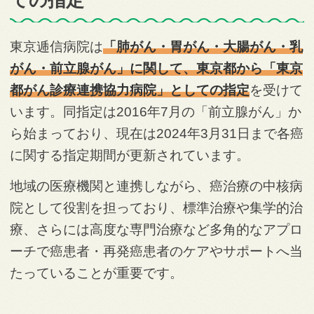
東京逓信病院は
「肺がん・胃がん・大腸がん・乳
がん・前立腺がん」に関して、東京都から「東京
都がん診療連携協力病院」としての指定
を受けて
います。同指定は2016年7月の「前立腺がん」か
ら始まっており、現在は2024年3月31日まで各癌
に関する指定期間が更新されています。
地域の医療機関と連携しながら、癌治療の中核病
院として役割を担っており、標準治療や集学的治
療、さらには高度な専門治療など多角的なアプロ
ーチで癌患者・再発癌患者のケアやサポートへ当
たっていることが重要です。